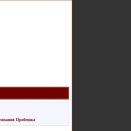
омпания Пробешка