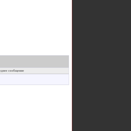
еднее сообщение