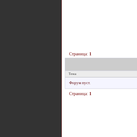
Страница:
1
Тема
Форум пуст.
Страница:
1