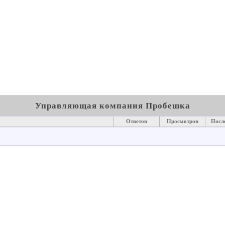
Управляющая компания Пробешка
Ответов
Просмотров
Посл