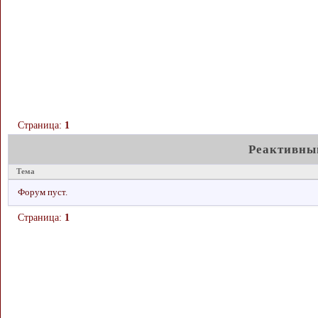
Страница:
1
Реактивный
Тема
Форум пуст.
Страница:
1