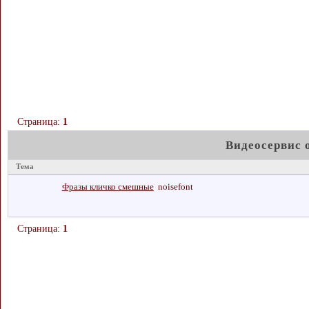
Страница:
1
Видеосервис 
Тема
Фразы кличко смешные
noisefont
Страница:
1