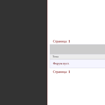
Страница:
1
Тема
Форум пуст.
Страница:
1