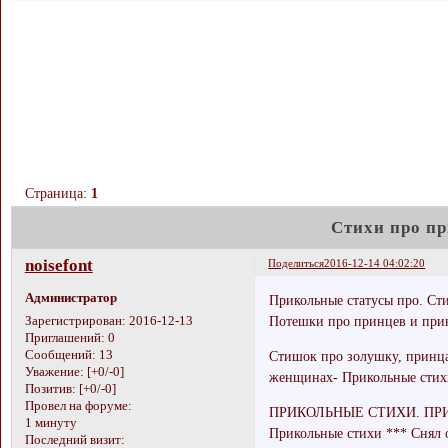
Страница:
1
Стихи про п
noisefont
Поделиться
2016-12-14 04:02:20
Администратор
Прикольные статусы про. Ст
Потешки про принцев и прин
Зарегистрирован
: 2016-12-13
Приглашений:
0
Сообщений:
13
Стишок про золушку, прин
Уважение:
[+0/-0]
женщинах- Прикольные стих
Позитив:
[+0/-0]
Провел на форуме:
ПРИКОЛЬНЫЕ СТИХИ. ПРИКО
1 минуту
Прикольные стихи *** Снял он
Последний визит: